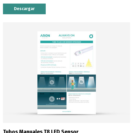
Descargar
Tubos Manuales T8 LED Sensor