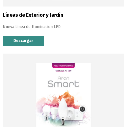
Switch The Language
Líneas de Exterior y Jardín
Português
Español
Nueva Línea de Iluminación LED
Descargar
English
Français