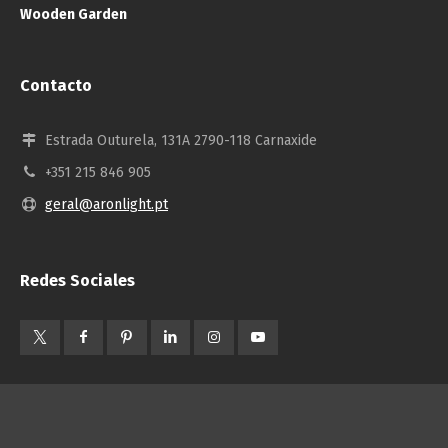
Wooden Garden
Contacto
Estrada Outurela, 131A 2790-118 Carnaxide
+351 215 846 905
geral@aronlight.pt
Redes Sociales