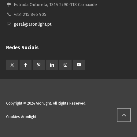
Estrada Outurela, 131A 2790-118 Carnaxide
+351 215 846 905
geral@aronlight.pt
Redes Sociais
Copyright © 2024 Aronlight. All Rights Reserved.
Cookies Aronlight