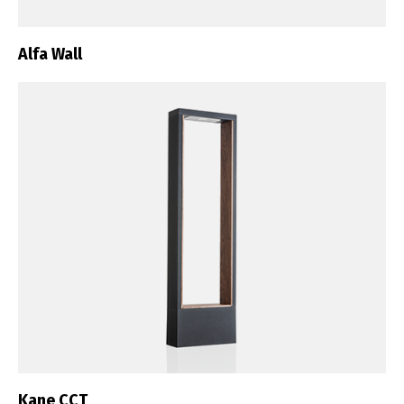
Alfa Wall
Switch The Language
Kane CCT